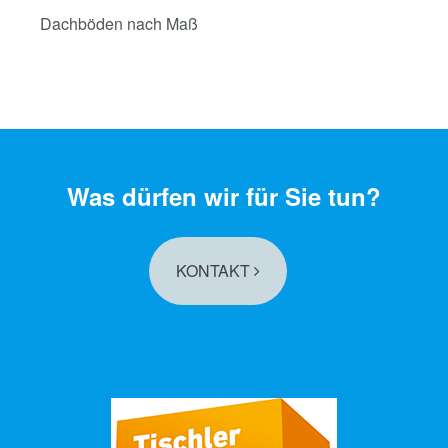
Dachböden nach Maß
Was dürfen wir für Sie tun?
KONTAKT