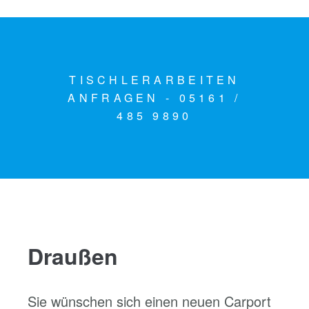
TISCHLERARBEITEN
ANFRAGEN - 05161 /
485 9890
Draußen
Sie wünschen sich einen neuen Carport